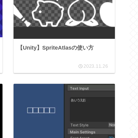
【Unity】SpriteAtlasの使い方
2023.11.26