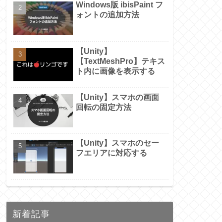
Windows版 ibisPaint フ
ォントの追加方法
【Unity】
【TextMeshPro】テキス
ト内に画像を表示する
【Unity】スマホの画面
回転の固定方法
【Unity】スマホのセー
フエリアに対応する
新着記事