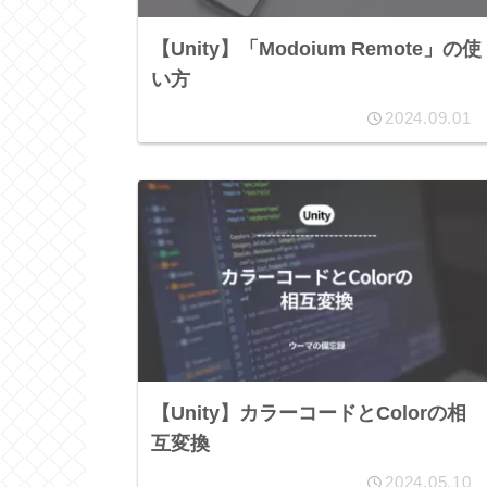
【Unity】「Modoium Remote」の使
い方
2024.09.01
【Unity】カラーコードとColorの相
互変換
2024.05.10