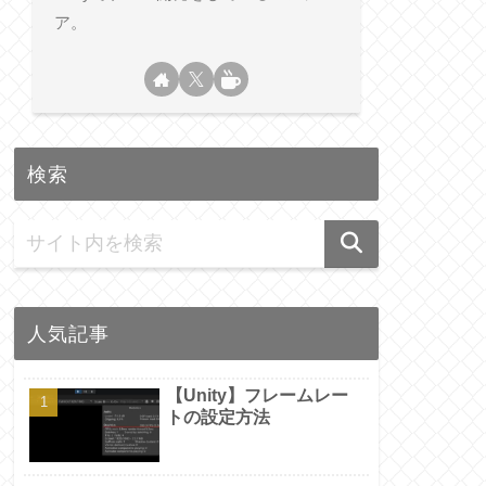
ア。
検索
人気記事
【Unity】フレームレー
トの設定方法