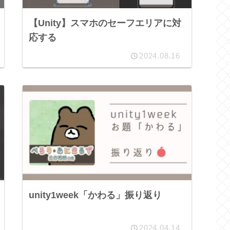
【Unity】スマホのセーフエリアに対
応する
2024.08.16
unity1week「かわる」振り返り
2024.04.14