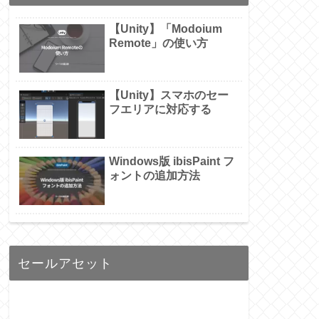
【Unity】「Modoium
Remote」の使い方
【Unity】スマホのセー
フエリアに対応する
Windows版 ibisPaint フ
ォントの追加方法
セールアセット