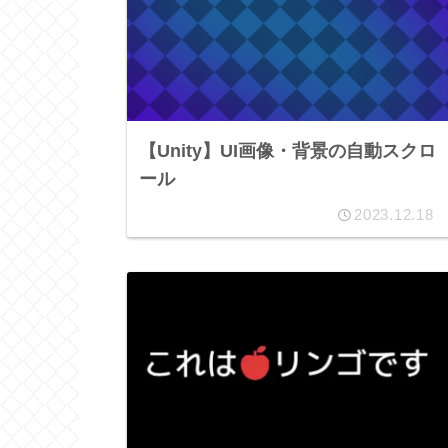
【Unity】UI画像・背景の自動スクロ
ール
2023.12.18