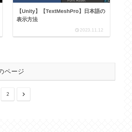
【Unity】【TextMeshPro】日本語の
表示方法
2023.11.12
のページ
次
2
へ