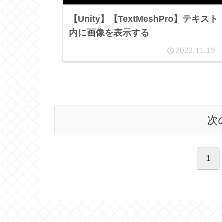
【Unity】【TextMeshPro】テキスト
内に画像を表示する
2023.11.19
次
1