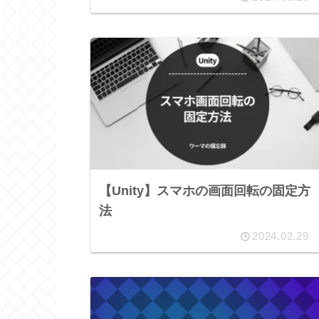
【Unity】スマホの画面回転の固定方
法
2024.02.29