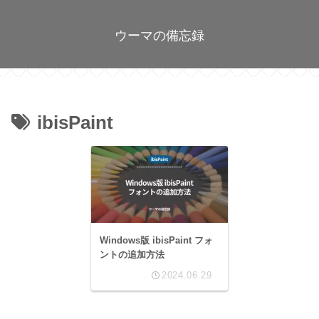
ウーマの備忘録
ibisPaint
Windows版 ibisPaint フォ
ントの追加方法
2024.06.29