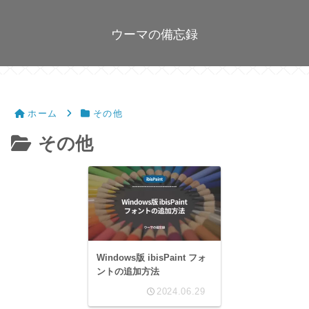
ウーマの備忘録
ホーム
その他
その他
Windows版 ibisPaint フォ
ントの追加方法
2024.06.29